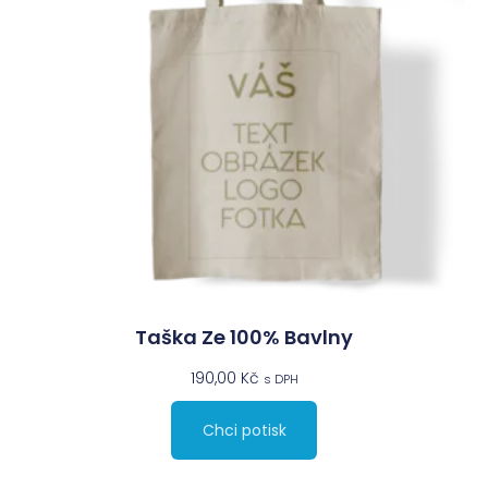
Taška Ze 100% Bavlny
190,00
Kč
s DPH
Chci potisk