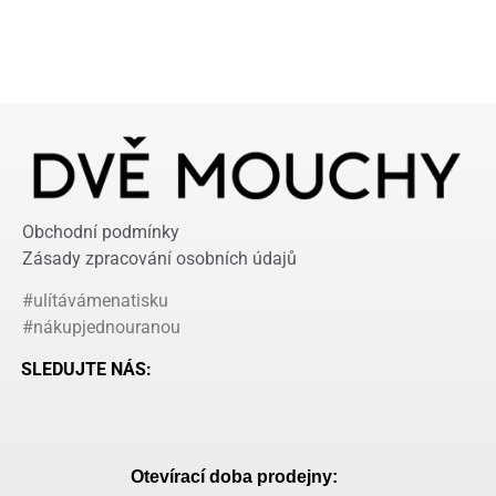
Obchodní podmínky
Zásady zpracování osobních údajů
#ulítávámenatisku
#nákupjednouranou
SLEDUJTE NÁS:
Otevírací doba prodejny: