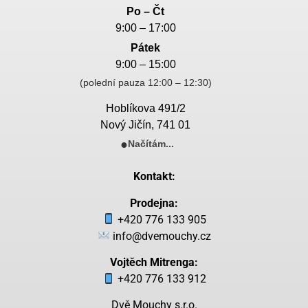
Po – Čt
9:00 – 17:00
Pátek
9:00 – 15:00
(polední pauza 12:00 – 12:30)
Hoblíkova 491/2
Nový Jičín, 741 01
●
Načítám...
Kontakt:
Prodejna:
+420 776 133 905
info@dvemouchy.cz
Vojtěch Mitrenga:
+420 776 133 912
Dvě Mouchy s.r.o.